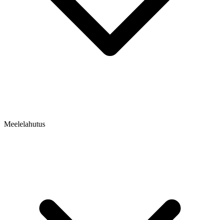
Meelelahutus