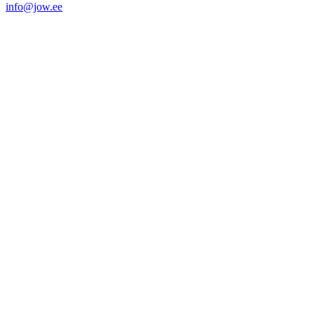
info@jow.ee