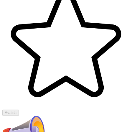
Avalda