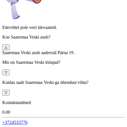
Ettevõttel pole veel ülevaateid.
Kus Saaremaa Veski asub?
△
Saaremaa Veski asub aadressil Pärna 19 .
Mis on Saaremaa Veski tööajad?
▽
Kuidas saab Saaremaa Veski-ga ühendust võtta?
▽
Kontaktandmed
0.0
0
+3724533776