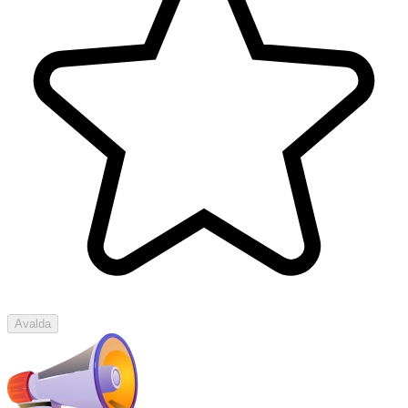
Avalda