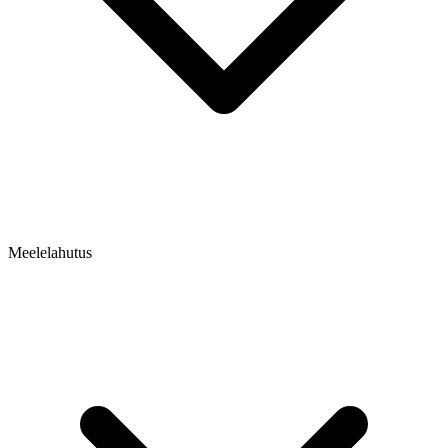
Meelelahutus