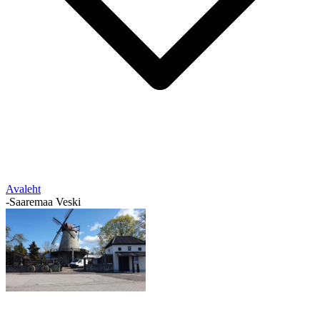
Avaleht
-
Saaremaa Veski