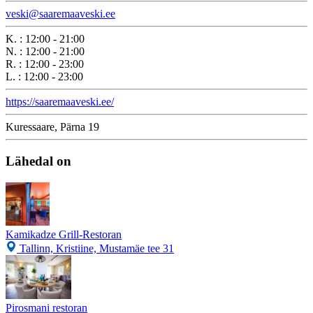
veski@saaremaaveski.ee
K.
:
12:00 - 21:00
N.
:
12:00 - 21:00
R.
:
12:00 - 23:00
L.
:
12:00 - 23:00
https://saaremaaveski.ee/
Kuressaare, Pärna 19
Lähedal on
Kamikadze Grill-Restoran
Tallinn, Kristiine, Mustamäe tee 31
Pirosmani restoran