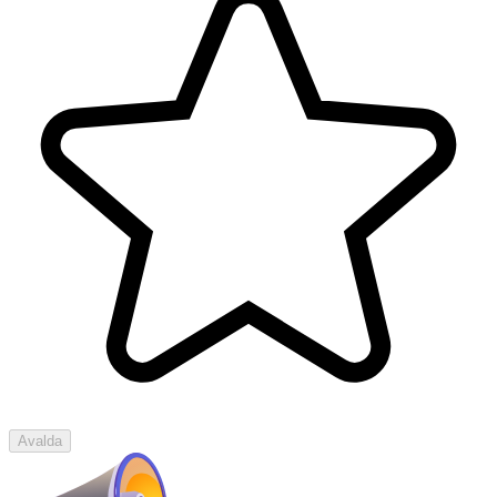
Avalda