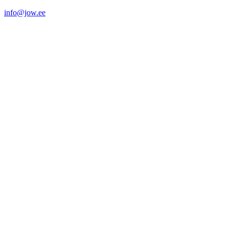
info@jow.ee