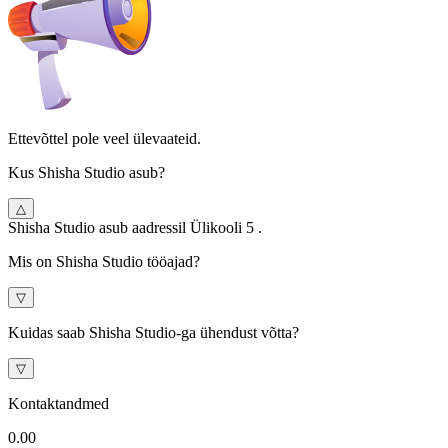
Ettevõttel pole veel ülevaateid.
Kus Shisha Studio asub?
△
Shisha Studio asub aadressil Ülikooli 5 .
Mis on Shisha Studio tööajad?
▽
Kuidas saab Shisha Studio-ga ühendust võtta?
▽
Kontaktandmed
0.0
0