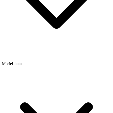
Meelelahutus