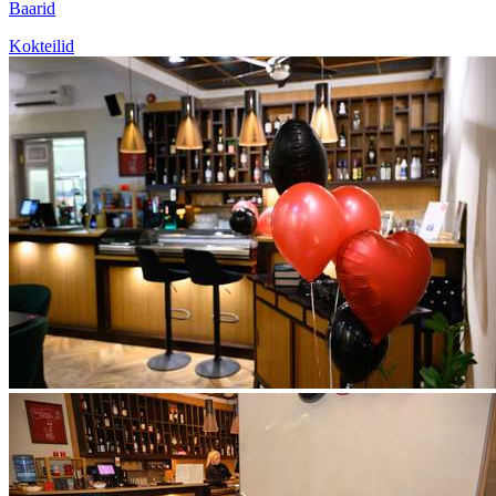
Baarid
Kokteilid