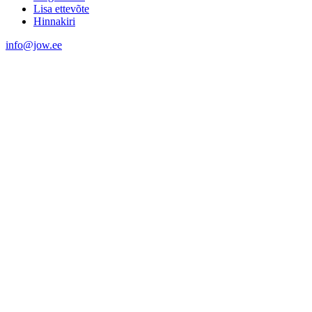
Lisa ettevõte
Hinnakiri
info@jow.ee