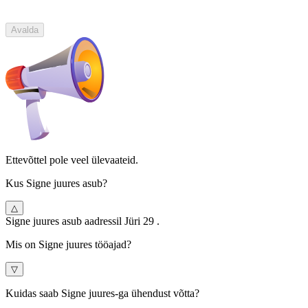
Avalda
Ettevõttel pole veel ülevaateid.
Kus Signe juures asub?
△
Signe juures asub aadressil Jüri 29 .
Mis on Signe juures tööajad?
▽
Kuidas saab Signe juures-ga ühendust võtta?