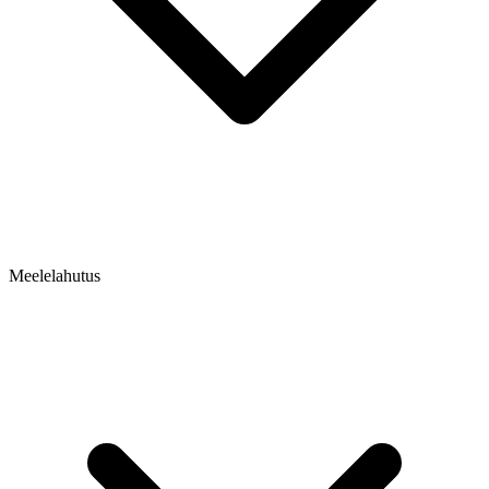
Meelelahutus