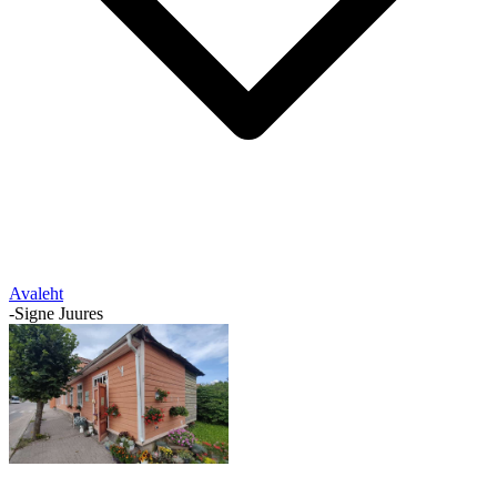
Avaleht
-
Signe Juures