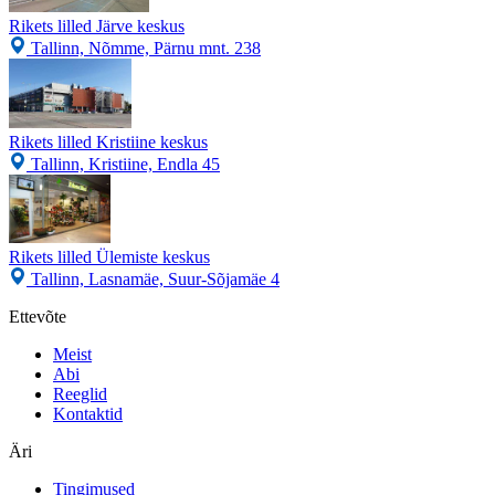
Rikets lilled Järve keskus
Tallinn, Nõmme, Pärnu mnt. 238
Rikets lilled Kristiine keskus
Tallinn, Kristiine, Endla 45
Rikets lilled Ülemiste keskus
Tallinn, Lasnamäe, Suur-Sõjamäe 4
Ettevõte
Meist
Abi
Reeglid
Kontaktid
Äri
Tingimused