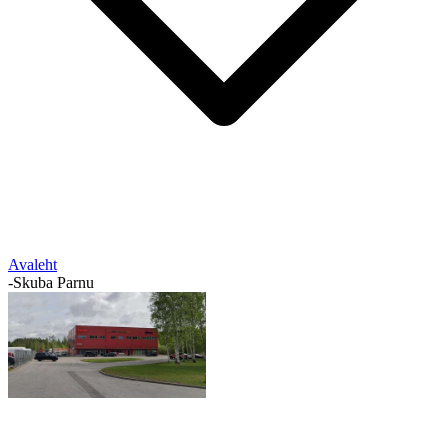
Avaleht
-
Skuba Parnu