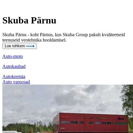
Skuba Pärnu
Skuba Pärnu - koht Pärnus, kus Skuba Group pakub kvaliteetseid
teenuseid veotehnika hooldamisel.
Loe rohkem
Auto-moto
Autokaubad
Autokeemia
Auto varuosad