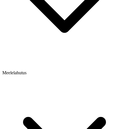
Meelelahutus