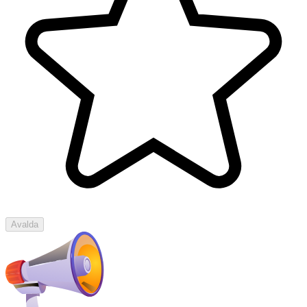
Avalda