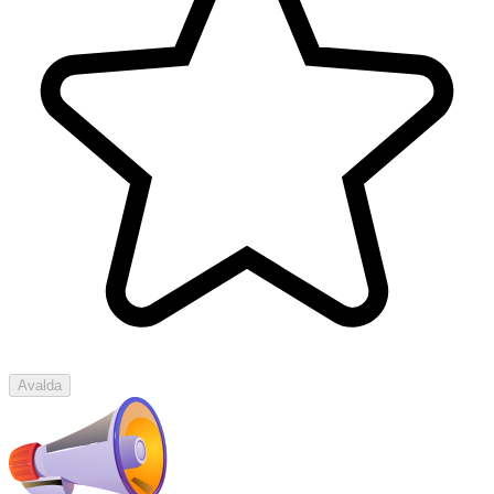
Avalda