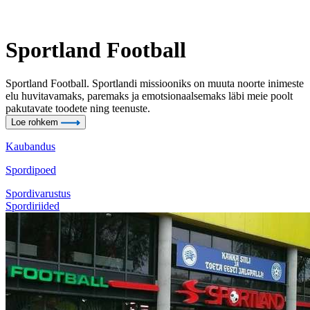
Sportland Football
Sportland Football. Sportlandi missiooniks on muuta noorte inimeste
elu huvitavamaks, paremaks ja emotsionaalsemaks läbi meie poolt
pakutavate toodete ning teenuste.
Loe rohkem
Kaubandus
Spordipoed
Spordivarustus
Spordiriided