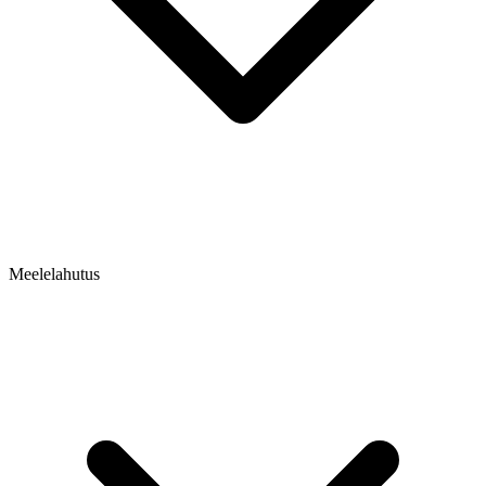
Meelelahutus