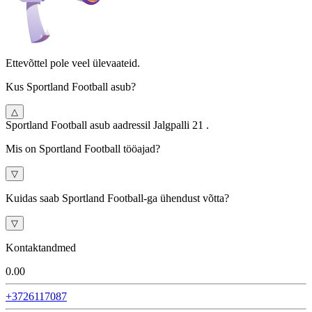
Ettevõttel pole veel ülevaateid.
Kus Sportland Football asub?
△
Sportland Football asub aadressil Jalgpalli 21 .
Mis on Sportland Football tööajad?
▽
Kuidas saab Sportland Football-ga ühendust võtta?
▽
Kontaktandmed
0.0
0
+3726117087