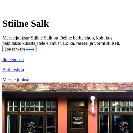
Stiilne Salk
Meestejuuksur Stiilne Salk on tõeline barbershop, koht kus
pakutakse külastajatele elamust. Lõika, raseeri ja vormi stiilselt.
Loe rohkem
Iluteenused
Barbershop
Meeste juuksur