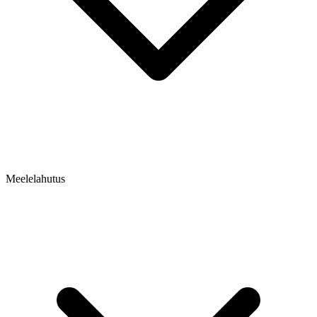
Meelelahutus