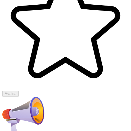
Avalda