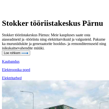
Stokker tööriistakeskus Pärnu
Stokker tööriistakeskus Pärnus: Meie kaupluses saate osta
aiaseadmeid ja -tööriistu ning elektritarvikuid ja valgusteid. Pakume
ka muruniidukite ja generaatorite hooldus- ja remonditeenuseid ning
isikukaitsevahendite müüki.
Loe rohkem
Kaubandus
Elektroonika poed
Elektritarbed