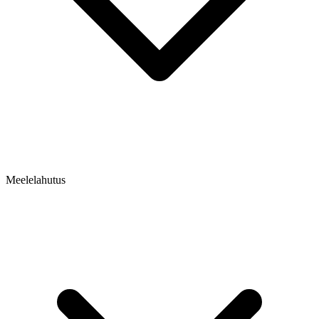
Meelelahutus