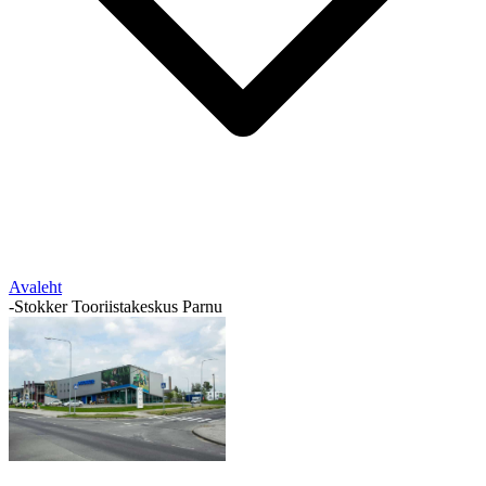
Avaleht
-
Stokker Tooriistakeskus Parnu