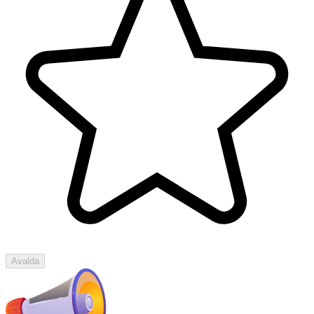
Avalda