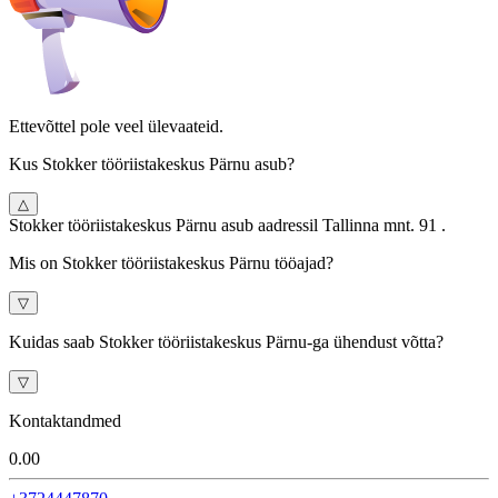
Ettevõttel pole veel ülevaateid.
Kus Stokker tööriistakeskus Pärnu asub?
△
Stokker tööriistakeskus Pärnu asub aadressil Tallinna mnt. 91 .
Mis on Stokker tööriistakeskus Pärnu tööajad?
▽
Kuidas saab Stokker tööriistakeskus Pärnu-ga ühendust võtta?
▽
Kontaktandmed
0.0
0