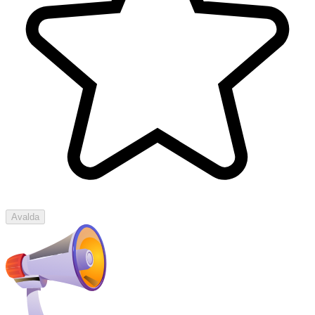
Avalda