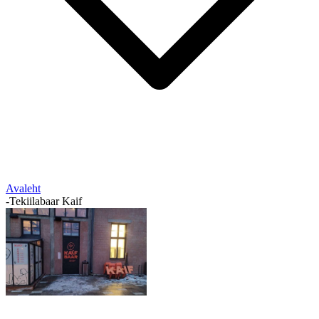
Avaleht
-
Tekiilabaar Kaif