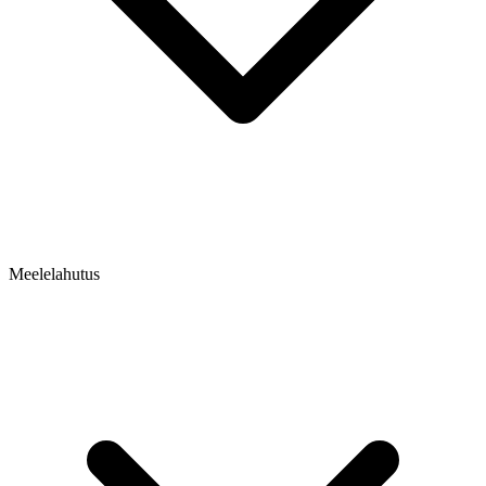
Meelelahutus