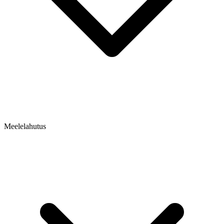
Meelelahutus