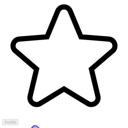
Avalda