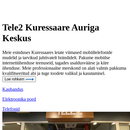
Tele2 Kuressaare Auriga
Keskus
Meie esinduses Kuressaares leiate viimased mobiiltelefonide
mudelid ja tarvikud juhtivatelt brändidelt. Pakume mobiilse
internetiühenduse teenuseid, tagades usaldusväärse ja kiire
ühenduse. Meie professionaalne meeskond on alati valmis pakkuma
kvalifitseeritud abi ja tuge toodete valikul ja kasutamisel.
Loe rohkem
Kaubandus
Elektroonika poed
Telefonid