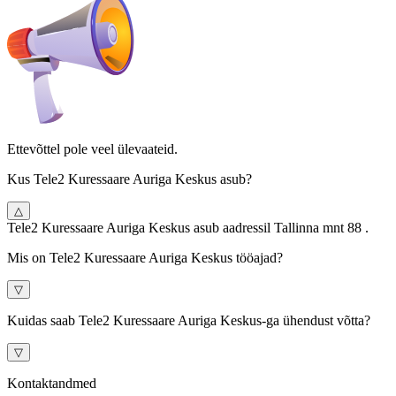
Ettevõttel pole veel ülevaateid.
Kus Tele2 Kuressaare Auriga Keskus asub?
△
Tele2 Kuressaare Auriga Keskus asub aadressil Tallinna mnt 88 .
Mis on Tele2 Kuressaare Auriga Keskus tööajad?
▽
Kuidas saab Tele2 Kuressaare Auriga Keskus-ga ühendust võtta?
▽
Kontaktandmed