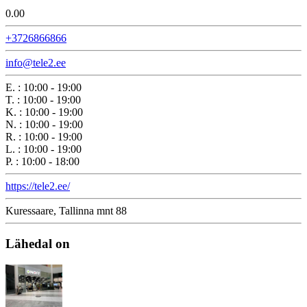
0.0
0
+3726866866
info@tele2.ee
E.
:
10:00 - 19:00
T.
:
10:00 - 19:00
K.
:
10:00 - 19:00
N.
:
10:00 - 19:00
R.
:
10:00 - 19:00
L.
:
10:00 - 19:00
P.
:
10:00 - 18:00
https://tele2.ee/
Kuressaare, Tallinna mnt 88
Lähedal on