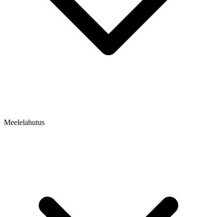
Meelelahutus