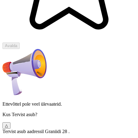
Avalda
Ettevõttel pole veel ülevaateid.
Kus Tervist asub?
△
Tervist asub aadressil Graniidi 28 .