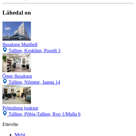
Lähedal on
Ilusalong Maribell
Tallinn, Kesklinn, Poordi 3
Õnne Ilusalong
Tallinn, Nõmme, Jaama 14
Pelgulinna juuksur
Tallinn, Põhja-Tallinn, Roo 1/Mulla 6
Ettevõte
Meist