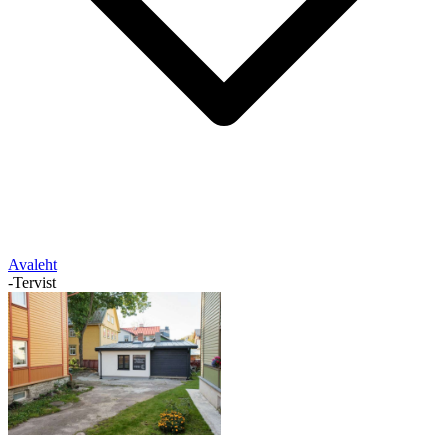
Avaleht
-
Tervist