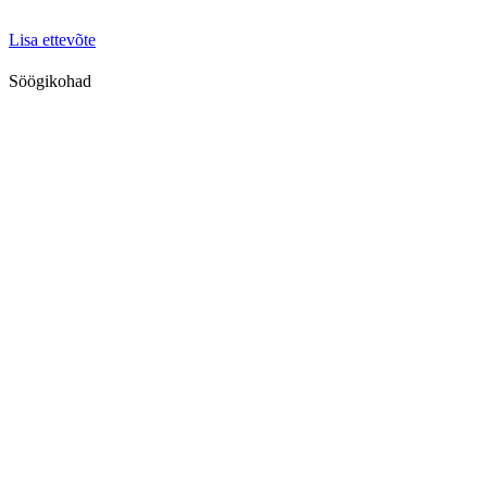
Lisa ettevõte
Söögikohad