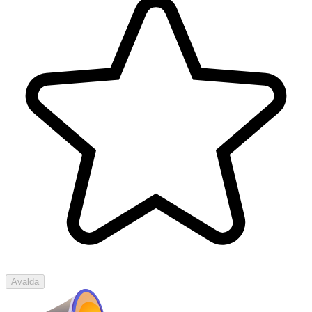
Avalda