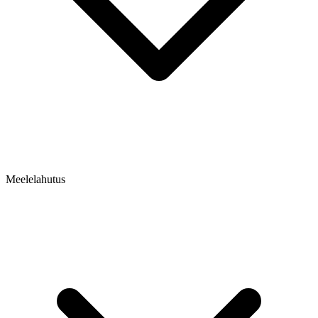
Meelelahutus