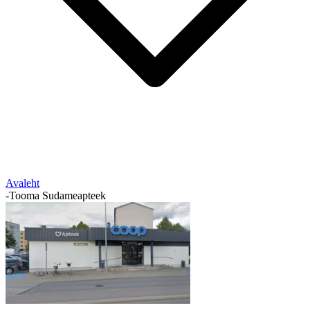
Avaleht
-
Tooma Sudameapteek