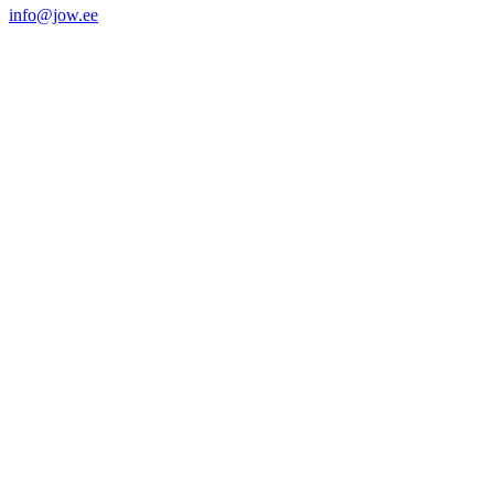
info@jow.ee