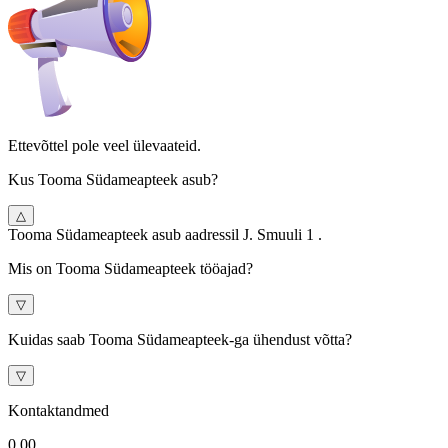
Ettevõttel pole veel ülevaateid.
Kus Tooma Südameapteek asub?
△
Tooma Südameapteek asub aadressil J. Smuuli 1 .
Mis on Tooma Südameapteek tööajad?
▽
Kuidas saab Tooma Südameapteek-ga ühendust võtta?
▽
Kontaktandmed
0.0
0