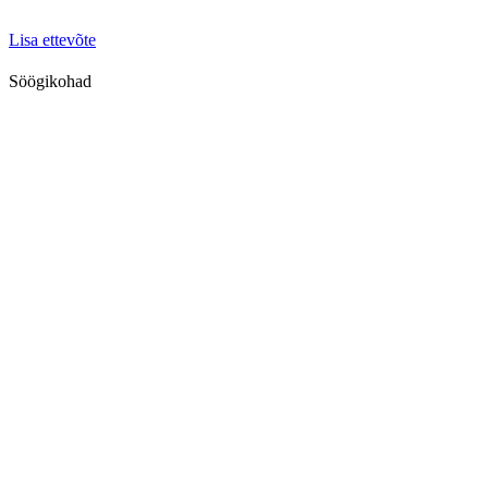
Lisa ettevõte
Söögikohad