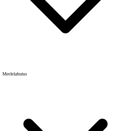
Meelelahutus