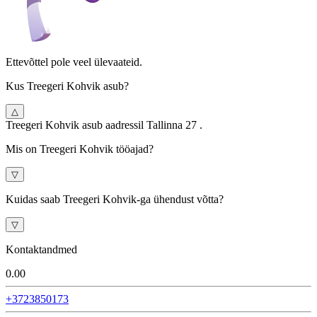
Ettevõttel pole veel ülevaateid.
Kus Treegeri Kohvik asub?
△
Treegeri Kohvik asub aadressil Tallinna 27 .
Mis on Treegeri Kohvik tööajad?
▽
Kuidas saab Treegeri Kohvik-ga ühendust võtta?
▽
Kontaktandmed
0.0
0
+3723850173