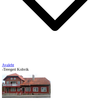
Avaleht
-
Treegeri Kohvik