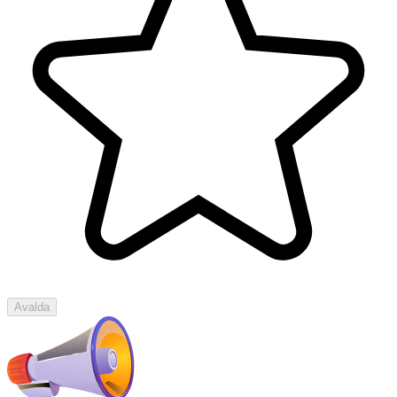
Avalda