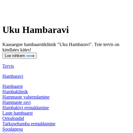
Uku Hambaravi
Kaasaegne hambaarstikliinik "Uku Hambaravi". Teie tervis on
kindlates kätes!
Loe rohkem
Tervis
Hambaravi
Hambaarst
Hambakliinik
Hammaste valgendamine
Hammaste ravi
Hambakivi eemaldamine
Laste hambaarst
Ortodondid
Tarkusehamba eemaldamine
Soodapesu