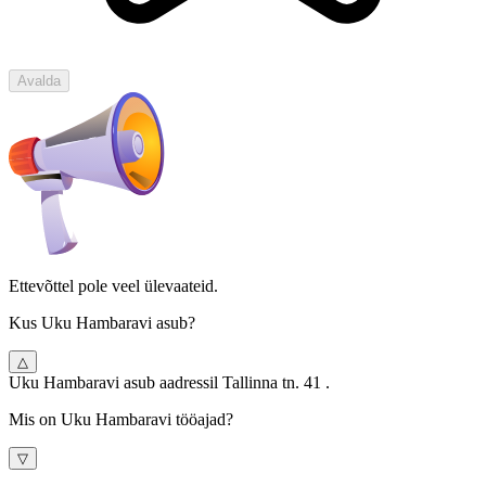
Avalda
Ettevõttel pole veel ülevaateid.
Kus Uku Hambaravi asub?
△
Uku Hambaravi asub aadressil Tallinna tn. 41 .
Mis on Uku Hambaravi tööajad?
▽