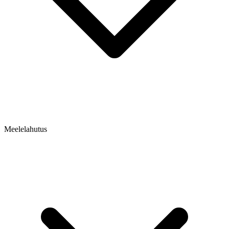
Meelelahutus