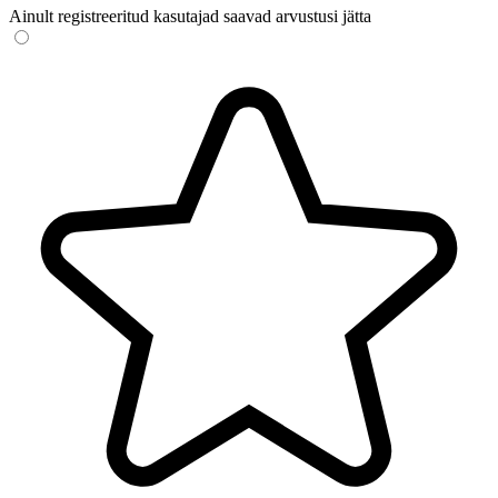
Ainult registreeritud kasutajad saavad arvustusi jätta