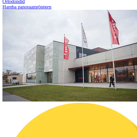
Ortodondid
Hamba panoraamröntgen