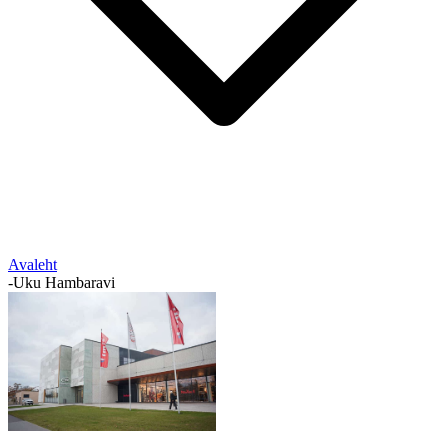
Avaleht
-
Uku Hambaravi