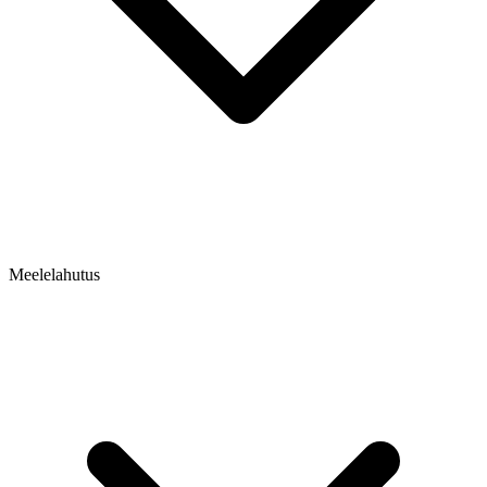
Meelelahutus