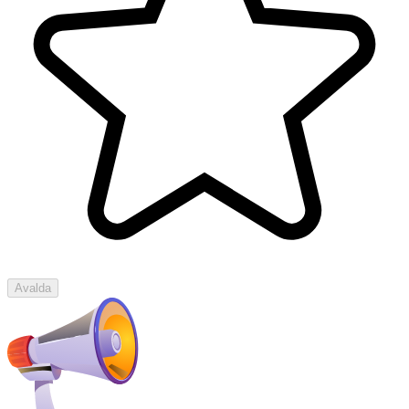
Avalda