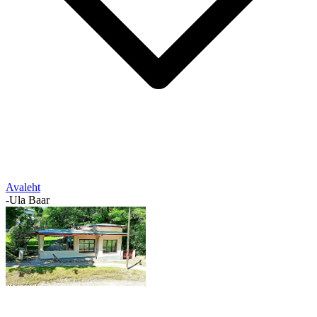
Avaleht
-
Ula Baar