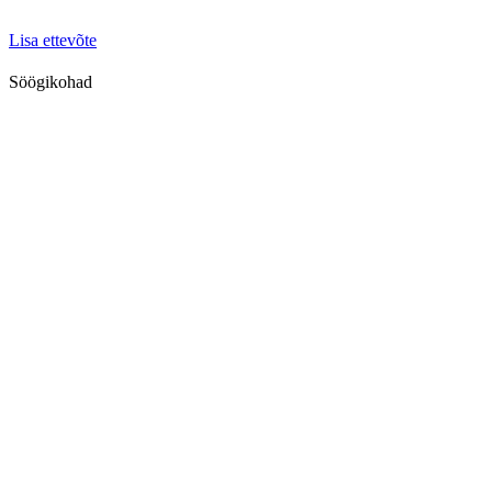
Lisa ettevõte
Söögikohad