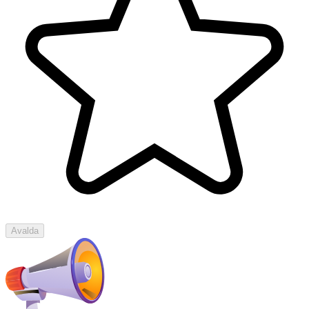
Avalda