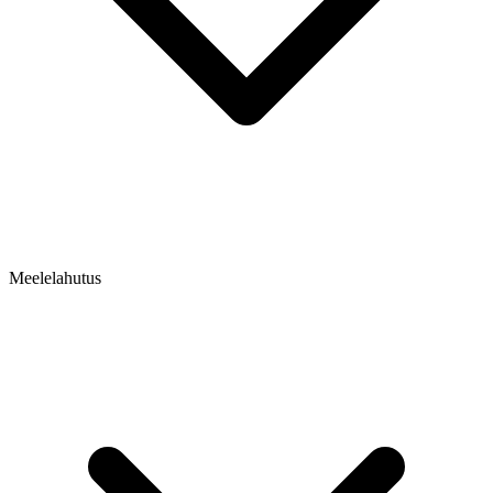
Meelelahutus