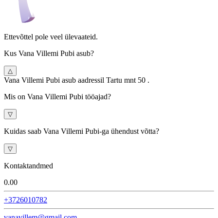
Ettevõttel pole veel ülevaateid.
Kus Vana Villemi Pubi asub?
△
Vana Villemi Pubi asub aadressil Tartu mnt 50 .
Mis on Vana Villemi Pubi tööajad?
▽
Kuidas saab Vana Villemi Pubi-ga ühendust võtta?
▽
Kontaktandmed
0.0
0
+3726010782
vanavillem@gmail.com