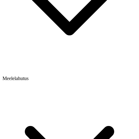
Meelelahutus