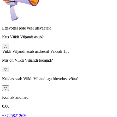
Ettevõttel pole veel ülevaateid.
Kus Viikli Viljandi asub?
△
Viikli Viljandi asub aadressil Vaksali 11 .
Mis on Viikli Viljandi tööajad?
▽
Kuidas saab Viikli Viljandi-ga ühendust võtta?
▽
Kontaktandmed
0.0
0
+37258212630