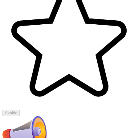
Avalda