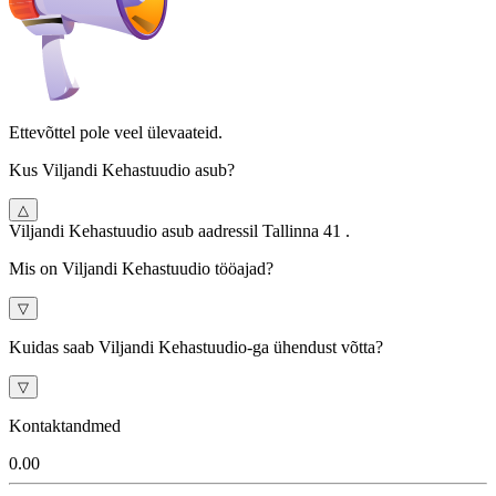
Ettevõttel pole veel ülevaateid.
Kus Viljandi Kehastuudio asub?
△
Viljandi Kehastuudio asub aadressil Tallinna 41 .
Mis on Viljandi Kehastuudio tööajad?
▽
Kuidas saab Viljandi Kehastuudio-ga ühendust võtta?
▽
Kontaktandmed
0.0
0