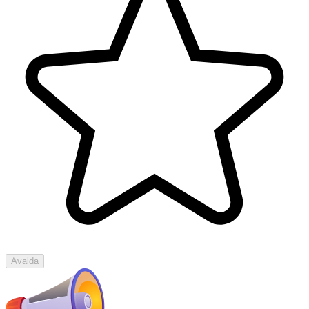
Avalda