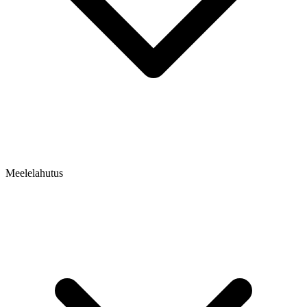
Meelelahutus