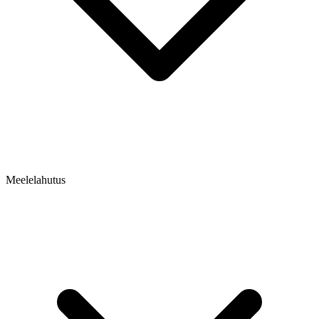
Meelelahutus