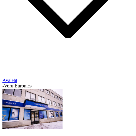
Avaleht
-
Voru Euronics