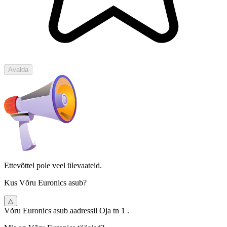
Avalda
Ettevõttel pole veel ülevaateid.
Kus Võru Euronics asub?
△
Võru Euronics asub aadressil Oja tn 1 .