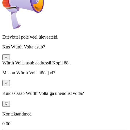
Ettevõttel pole veel ülevaateid.
Kus Würth Volta asub?
△
Würth Volta asub aadressil Kopli 68 .
Mis on Würth Volta tööajad?
▽
Kuidas saab Würth Volta-ga ühendust võtta?
▽
Kontaktandmed
0.0
0