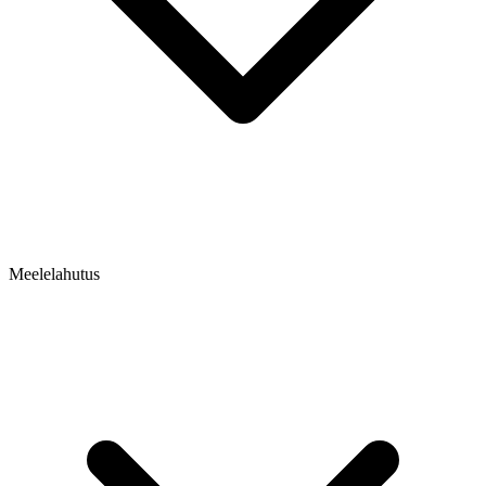
Meelelahutus