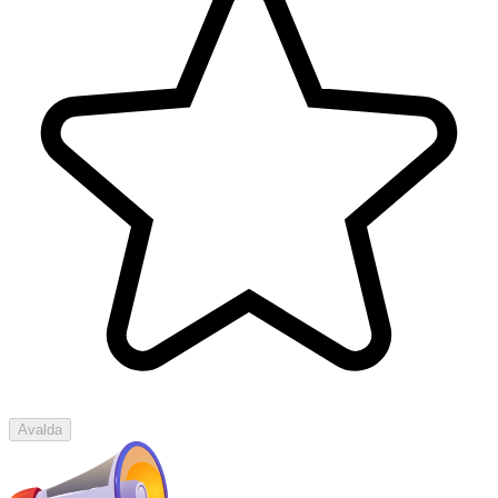
Avalda