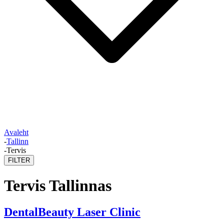
Avaleht
-
Tallinn
-
Tervis
FILTER
Tervis Tallinnas
DentalBeauty Laser Clinic