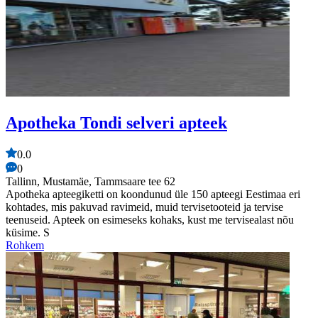
Apotheka Tondi selveri apteek
0.0
0
Tallinn, Mustamäe, Tammsaare tee 62
Apotheka apteegiketti on koondunud üle 150 apteegi Eestimaa eri
kohtades, mis pakuvad ravimeid, muid tervisetooteid ja tervise
teenuseid. Apteek on esimeseks kohaks, kust me tervisealast nõu
küsime. S
Rohkem