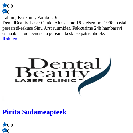
0.0
0
Tallinn, Kesklinn, Vambola 6
DentalBeauty Laser Clinic. Alustasime 18. detsembril 1998. aastal
perearstikeskuse Sinu Arst ruumides. Pakkusime 24h hambaravi
esmaabi - uue teenusena perearstikeskuse patsientidele.
Rohkem
Pirita Südameapteek
0.0
0