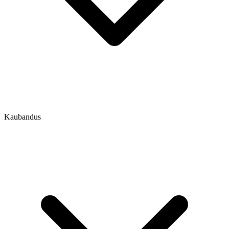
Kaubandus