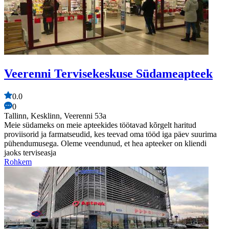
Veerenni Tervisekeskuse Südameapteek
0.0
0
Tallinn, Kesklinn, Veerenni 53a
Meie südameks on meie apteekides töötavad kõrgelt haritud
proviisorid ja farmatseudid, kes teevad oma tööd iga päev suurima
pühendumusega. Oleme veendunud, et hea apteeker on kliendi
jaoks terviseasja
Rohkem