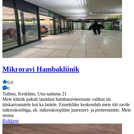
Mikroravi Hambakliinik
0.0
0
Tallinn, Kesklinn, Uus-sadama 21
Meie kliinik pakub laialdast hambaraviteenuste valikut nii
täiskasvanutele kui ka lastele. Ennekõike keskendub meie töö ravile
mikroskoobiga, sh. mikroskoopiline juureravi- ja proteesimine. Meie
stoma
Rohkem