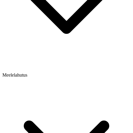
Meelelahutus