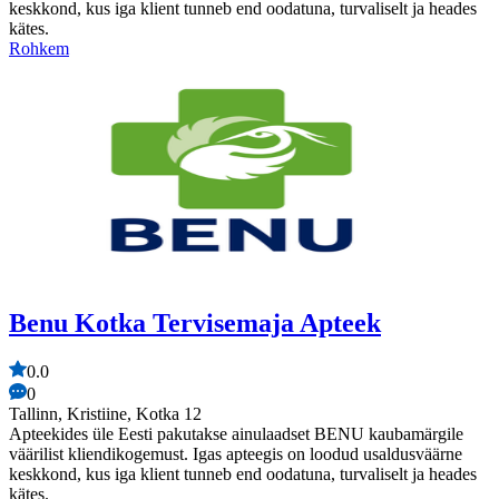
keskkond, kus iga klient tunneb end oodatuna, turvaliselt ja heades
kätes.
Rohkem
Benu Kotka Tervisemaja Apteek
0.0
0
Tallinn, Kristiine, Kotka 12
Apteekides üle Eesti pakutakse ainulaadset BENU kaubamärgile
väärilist kliendikogemust. Igas apteegis on loodud usaldusväärne
keskkond, kus iga klient tunneb end oodatuna, turvaliselt ja heades
kätes.