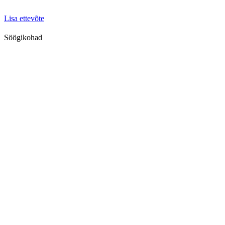
Lisa ettevõte
Söögikohad