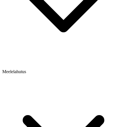
Meelelahutus