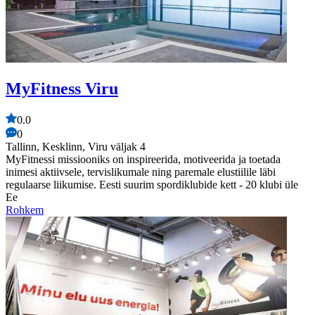
MyFitness Viru
0.0
0
Tallinn, Kesklinn, Viru väljak 4
MyFitnessi missiooniks on inspireerida, motiveerida ja toetada
inimesi aktiivsele, tervislikumale ning paremale elustiilile läbi
regulaarse liikumise. Eesti suurim spordiklubide kett - 20 klubi üle
Ee
Rohkem