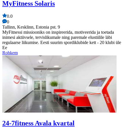
MyFitness Solaris
0.0
0
Tallinn, Kesklinn, Estonia pst. 9
MyFitnessi missiooniks on inspireerida, motiveerida ja toetada
inimesi aktiivsele, tervislikumale ning paremale elustiilile läbi
regulaarse liikumise. Eesti suurim spordiklubide kett - 20 klubi üle
Ee
Rohkem
24-7fitness Avala kvartal