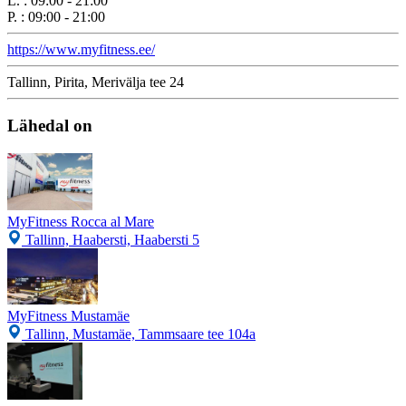
L.
:
09:00 - 21:00
P.
:
09:00 - 21:00
https://www.myfitness.ee/
Tallinn, Pirita, Merivälja tee 24
Lähedal on
MyFitness Rocca al Mare
Tallinn, Haabersti, Haabersti 5
MyFitness Mustamäe
Tallinn, Mustamäe, Tammsaare tee 104a