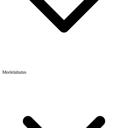
Meelelahutus