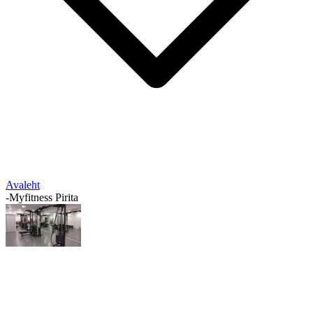
Avaleht
-
Myfitness Pirita