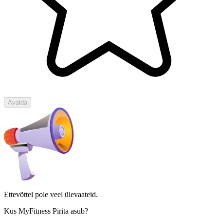
Avalda
Ettevõttel pole veel ülevaateid.
Kus MyFitness Pirita asub?