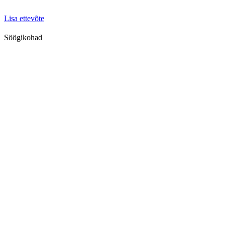
Lisa ettevõte
Söögikohad