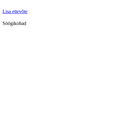
Lisa ettevõte
Söögikohad