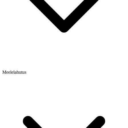
Meelelahutus