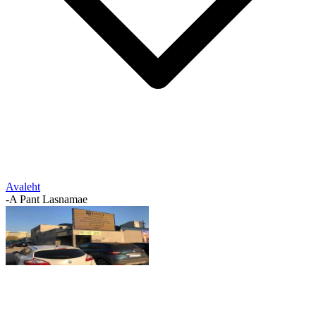
Avaleht
-
A Pant Lasnamae