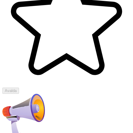
Avalda