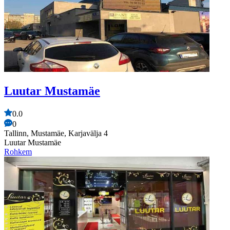
Luutar Mustamäe
0.0
0
Tallinn, Mustamäe, Karjavälja 4
Luutar Mustamäe
Rohkem