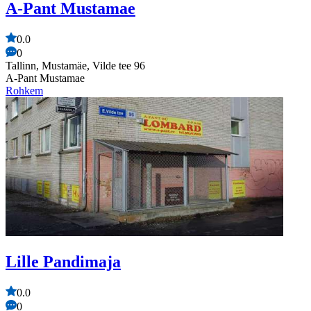
A-Pant Mustamae
0.0
0
Tallinn, Mustamäe, Vilde tee 96
A-Pant Mustamae
Rohkem
Lille Pandimaja
0.0
0