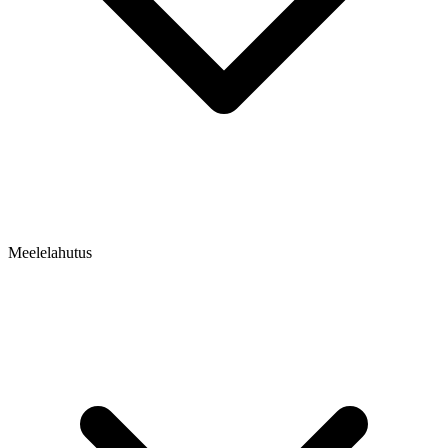
Meelelahutus