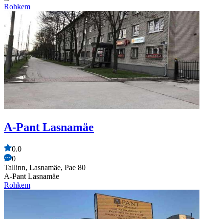
Rohkem
A-Pant Lasnamäe
0.0
0
Tallinn, Lasnamäe, Pae 80
A-Pant Lasnamäe
Rohkem