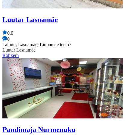
Luutar Lasnamäe
0.0
0
Tallinn, Lasnamäe, Linnamäe tee 57
Luutar Lasnamäe
Rohkem
Pandimaja Nurmenuku