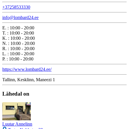
+37258533330
info@lombard24.ee
E.
:
10:00 - 20:00
T.
:
10:00 - 20:00
K.
:
10:00 - 20:00
N.
:
10:00 - 20:00
R.
:
10:00 - 20:00
L.
:
10:00 - 20:00
P.
:
10:00 - 20:00
https://www.lombard24.ee/
Tallinn, Kesklinn, Maneezi 1
Lähedal on
Luutar Annelinn