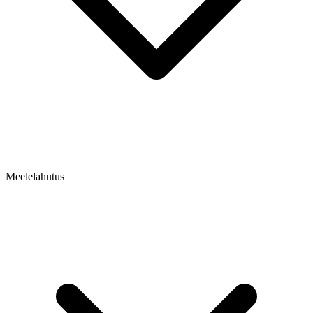
Meelelahutus