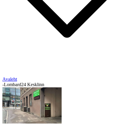
Avaleht
-
Lombard24 Kesklinn