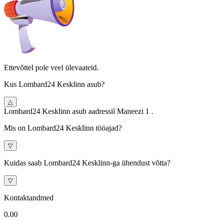
Ettevõttel pole veel ülevaateid.
Kus Lombard24 Kesklinn asub?
△
Lombard24 Kesklinn asub aadressil Maneezi 1 .
Mis on Lombard24 Kesklinn tööajad?
▽
Kuidas saab Lombard24 Kesklinn-ga ühendust võtta?
▽
Kontaktandmed
0.0
0