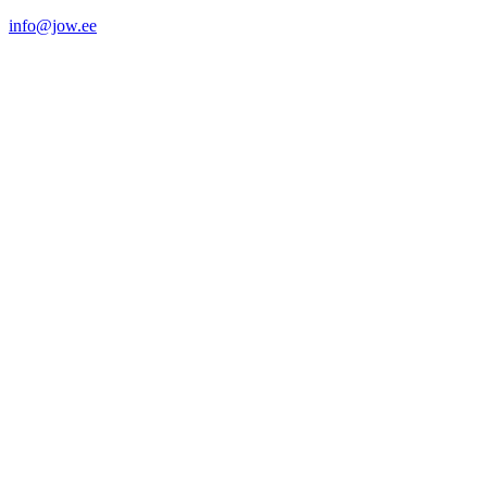
info@jow.ee