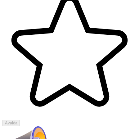
Avalda