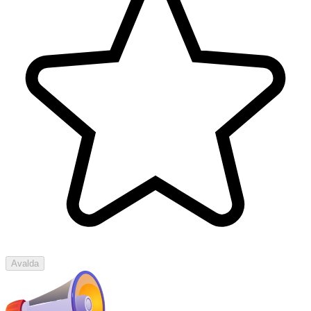
Avalda