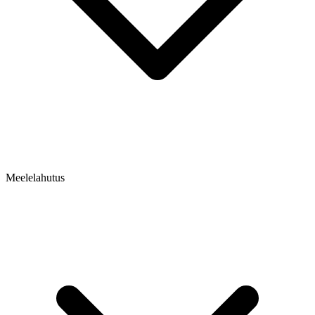
Meelelahutus