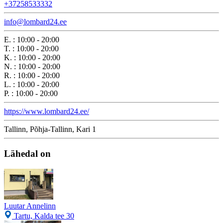
+37258533332
info@lombard24.ee
E.
:
10:00 - 20:00
T.
:
10:00 - 20:00
K.
:
10:00 - 20:00
N.
:
10:00 - 20:00
R.
:
10:00 - 20:00
L.
:
10:00 - 20:00
P.
:
10:00 - 20:00
https://www.lombard24.ee/
Tallinn, Põhja-Tallinn, Kari 1
Lähedal on
Luutar Annelinn
Tartu, Kalda tee 30