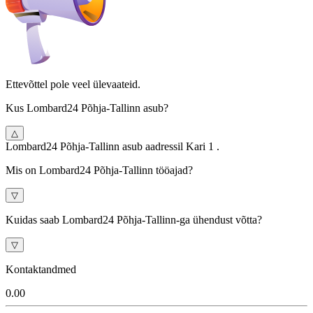
Ettevõttel pole veel ülevaateid.
Kus Lombard24 Põhja-Tallinn asub?
△
Lombard24 Põhja-Tallinn asub aadressil Kari 1 .
Mis on Lombard24 Põhja-Tallinn tööajad?
▽
Kuidas saab Lombard24 Põhja-Tallinn-ga ühendust võtta?
▽
Kontaktandmed
0.0
0