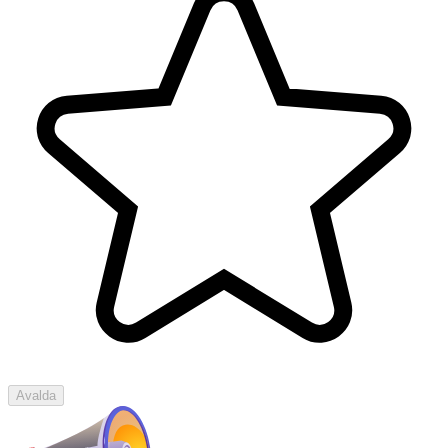
Avalda