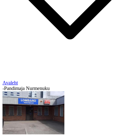
Avaleht
-
Pandimaja Nurmenuku