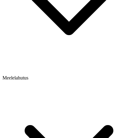
Meelelahutus