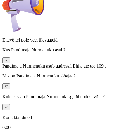
Ettevõttel pole veel ülevaateid.
Kus Pandimaja Nurmenuku asub?
△
Pandimaja Nurmenuku asub aadressil Ehitajate tee 109 .
Mis on Pandimaja Nurmenuku tööajad?
▽
Kuidas saab Pandimaja Nurmenuku-ga ühendust võtta?
▽
Kontaktandmed
0.0
0