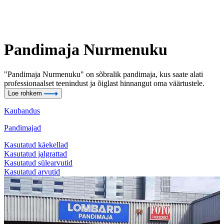
Pandimaja Nurmenuku
"Pandimaja Nurmenuku" on sõbralik pandimaja, kus saate alati
professionaalset teenindust ja õiglast hinnangut oma väärtustele.
Loe rohkem
Kaubandus
Pandimajad
Kasutatud käekellad
Kasutatud jalgrattad
Kasutatud sülearvutid
Kasutatud arvutid