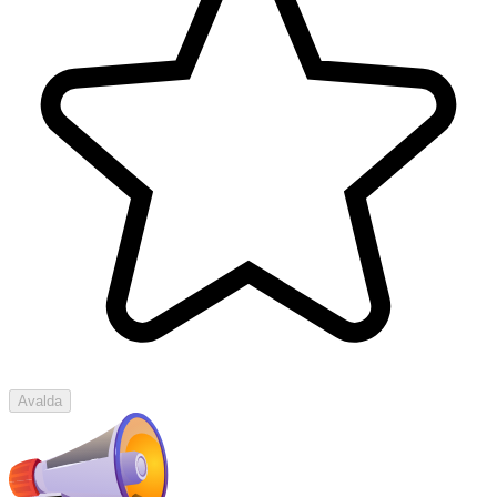
Avalda