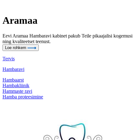
Aramaa
Eevi Aramaa Hambaravi kabinet pakub Teile pikaajalisi kogemusi
ning kvaliteetset teenust.
Loe rohkem
Tervis
Hambaravi
Hambaarst
Hambakliinik
Hammaste ravi
Hamba proteesimine