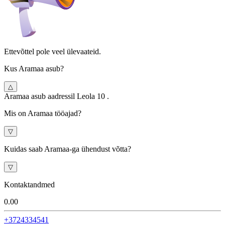
Ettevõttel pole veel ülevaateid.
Kus Aramaa asub?
△
Aramaa asub aadressil Leola 10 .
Mis on Aramaa tööajad?
▽
Kuidas saab Aramaa-ga ühendust võtta?
▽
Kontaktandmed
0.0
0
+3724334541