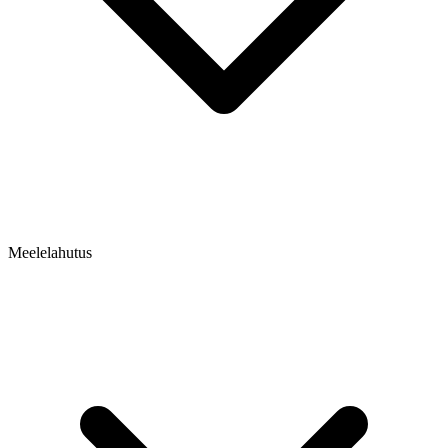
Meelelahutus