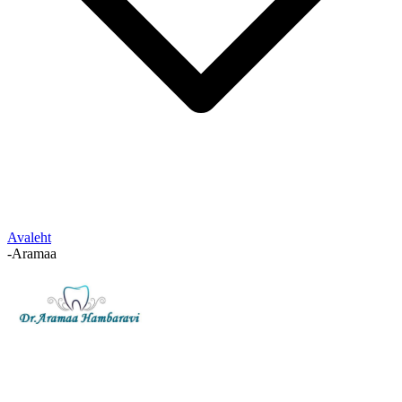
Avaleht
-
Aramaa