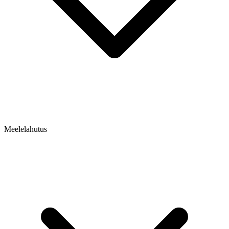
Meelelahutus