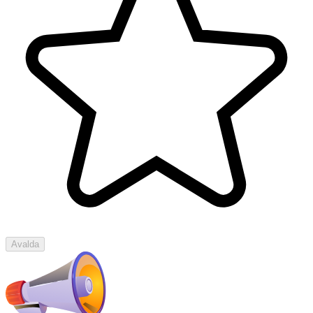
Avalda