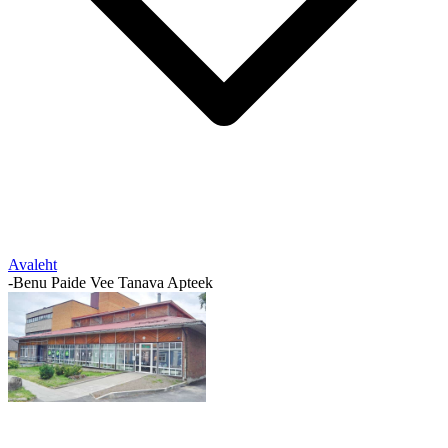
Avaleht
-
Benu Paide Vee Tanava Apteek