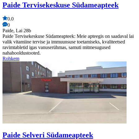
Paide Tervisekeskuse Südameapteek
0.0
0
Paide, Lai 28b
Paide Tervisekeskuse Südameapteek: Meie apteegis on saadaval lai
valik vitamiine tervise ja immuunsuse toetamiseks, kvaliteetsed
ravimtabletid igas vanuserühmas, samuti mitmesugused
nahahooldustooted.
Rohkem
Paide Selveri Südameapteek