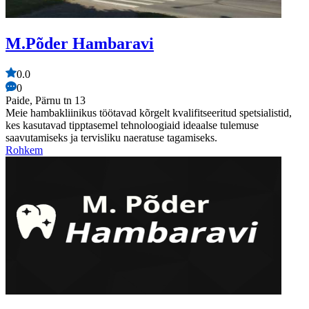
M.Põder Hambaravi
0.0
0
Paide, Pärnu tn 13
Meie hambakliinikus töötavad kõrgelt kvalifitseeritud spetsialistid,
kes kasutavad tipptasemel tehnoloogiaid ideaalse tulemuse
saavutamiseks ja tervisliku naeratuse tagamiseks.
Rohkem