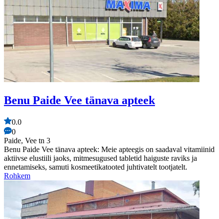
Benu Paide Vee tänava apteek
0.0
0
Paide, Vee tn 3
Benu Paide Vee tänava apteek: Meie apteegis on saadaval vitamiinid
aktiivse elustiili jaoks, mitmesugused tabletid haiguste raviks ja
ennetamiseks, samuti kosmeetikatooted juhtivatelt tootjatelt.
Rohkem