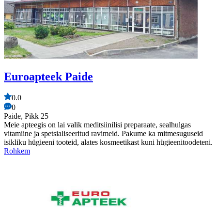
Euroapteek Paide
0.0
0
Paide, Pikk 25
Meie apteegis on lai valik meditsiinilisi preparaate, sealhulgas
vitamiine ja spetsialiseeritud ravimeid. Pakume ka mitmesuguseid
isikliku hügieeni tooteid, alates kosmeetikast kuni hügieenitoodeteni.
Rohkem