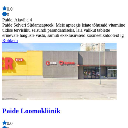
0.0
0
Paide, Aiavilja 4
Paide Selveri Südameapteek: Meie apteegis leiate tõhusaid vitamiine
üldise tervisliku seisundi parandamiseks, laia valikut tablette
erinevate haiguste vastu, samuti eksklusiivseid kosmeetikatooteid ig
Rohkem
Paide Loomakliinik
0.0