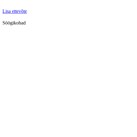
Lisa ettevõte
Söögikohad