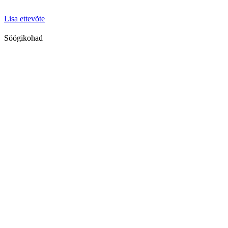
Lisa ettevõte
Söögikohad