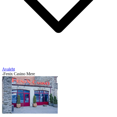
Avaleht
-
Fenix Casino Mere