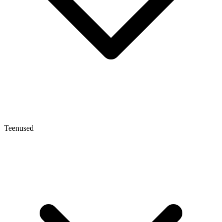
Teenused