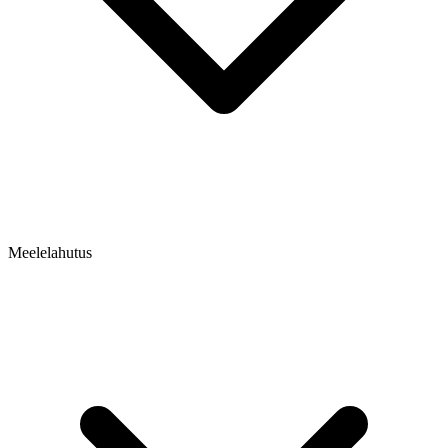
Meelelahutus