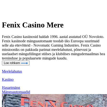
Fenix Casino Mere
Fenix Casino kasiinosid haldab 1996. aastal asutatud OÜ Novoloto.
Fenix kasiinode mänguautomaate toodab üks Euroopa suurimaid
selle ala ettevõtteid - Novomatic Gaming Industries. Fenix Casino
missiooniks on pakkuda parimat meelelahutust, põnevust ja
uuelaadset mängufiilingut stiilses ja klubilises mängudemaailmas hea
teeninduse ja populaarsete mängude kaudu.
Loe rohkem
Meelelahutus
Kasiino
Hasartmäng
Mänguautomaadid