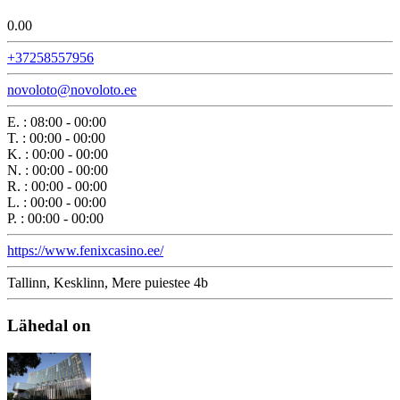
0.0
0
+37258557956
novoloto@novoloto.ee
E.
:
08:00 - 00:00
T.
:
00:00 - 00:00
K.
:
00:00 - 00:00
N.
:
00:00 - 00:00
R.
:
00:00 - 00:00
L.
:
00:00 - 00:00
P.
:
00:00 - 00:00
https://www.fenixcasino.ee/
Tallinn, Kesklinn, Mere puiestee 4b
Lähedal on