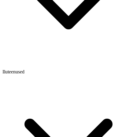
Iluteenused