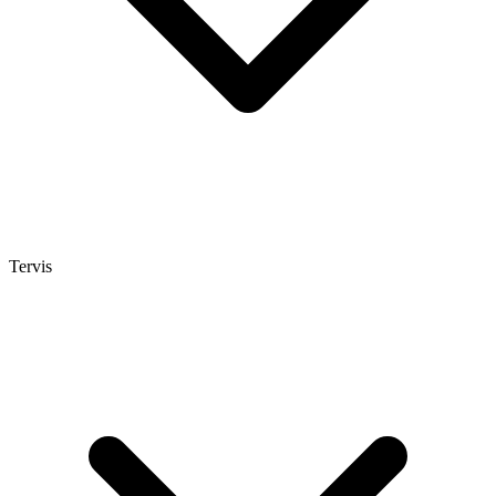
Tervis