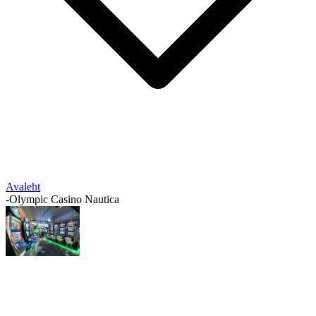
Avaleht
-
Olympic Casino Nautica