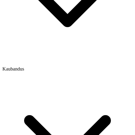
Kaubandus