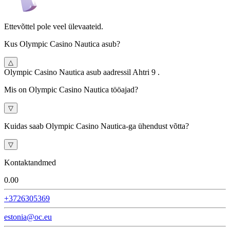
Ettevõttel pole veel ülevaateid.
Kus Olympic Casino Nautica asub?
△
Olympic Casino Nautica asub aadressil Ahtri 9 .
Mis on Olympic Casino Nautica tööajad?
▽
Kuidas saab Olympic Casino Nautica-ga ühendust võtta?
▽
Kontaktandmed
0.0
0
+3726305369
estonia@oc.eu