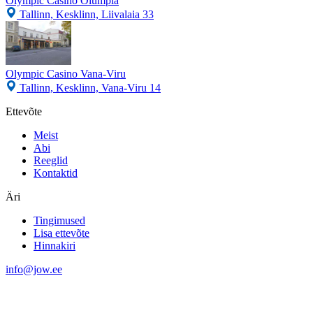
Olympic Casino Olümpia
Tallinn, Kesklinn, Liivalaia 33
Olympic Casino Vana-Viru
Tallinn, Kesklinn, Vana-Viru 14
Ettevõte
Meist
Abi
Reeglid
Kontaktid
Äri
Tingimused
Lisa ettevõte
Hinnakiri
info@jow.ee