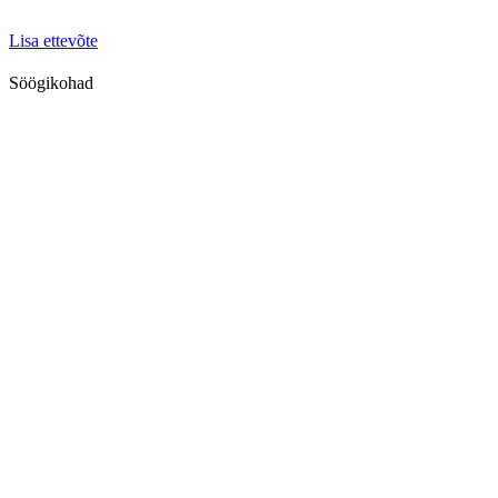
Lisa ettevõte
Söögikohad