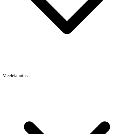
Meelelahutus