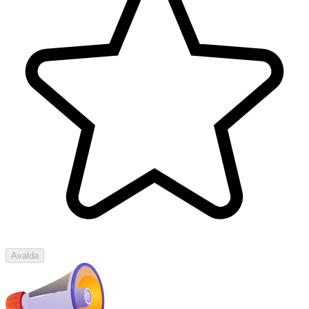
Avalda