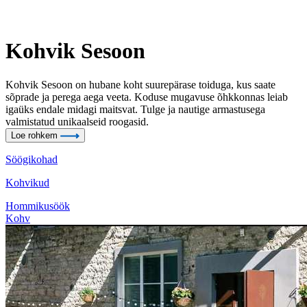
Kohvik Sesoon
Kohvik Sesoon on hubane koht suurepärase toiduga, kus saate
sõprade ja perega aega veeta. Koduse mugavuse õhkkonnas leiab
igaüks endale midagi maitsvat. Tulge ja nautige armastusega
valmistatud unikaalseid roogasid.
Loe rohkem
Söögikohad
Kohvikud
Hommikusöök
Kohv