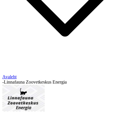
Avaleht
-
Linnafauna Zoovetkeskus Energia