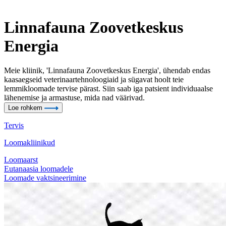
Linnafauna Zoovetkeskus
Energia
Meie kliinik, 'Linnafauna Zoovetkeskus Energia', ühendab endas
kaasaegseid veterinaartehnoloogiaid ja sügavat hoolt teie
lemmikloomade tervise pärast. Siin saab iga patsient individuaalse
lähenemise ja armastuse, mida nad väärivad.
Loe rohkem
Tervis
Loomakliinikud
Loomaarst
Eutanaasia loomadele
Loomade vaktsineerimine