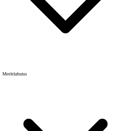
Meelelahutus