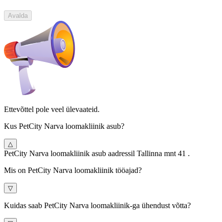
Avalda
Ettevõttel pole veel ülevaateid.
Kus PetCity Narva loomakliinik asub?
△
PetCity Narva loomakliinik asub aadressil Tallinna mnt 41 .
Mis on PetCity Narva loomakliinik tööajad?
▽
Kuidas saab PetCity Narva loomakliinik-ga ühendust võtta?