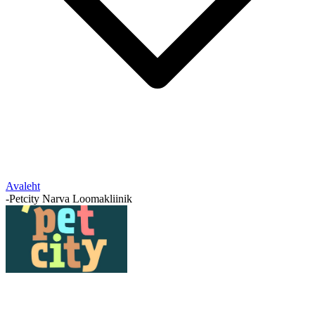
Avaleht
-
Petcity Narva Loomakliinik