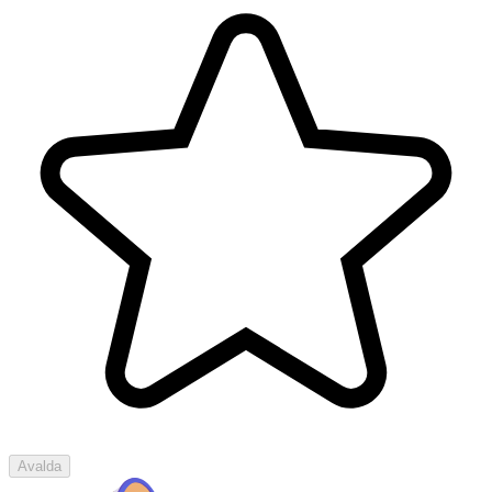
Avalda