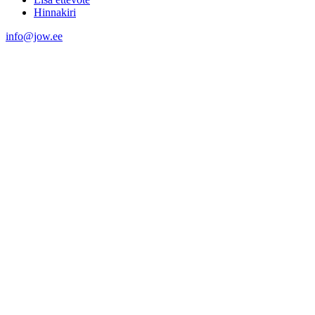
Hinnakiri
info@jow.ee