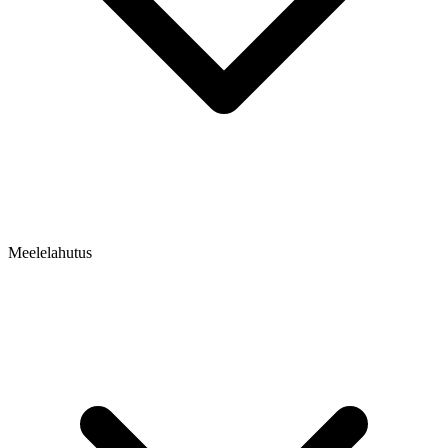
Meelelahutus