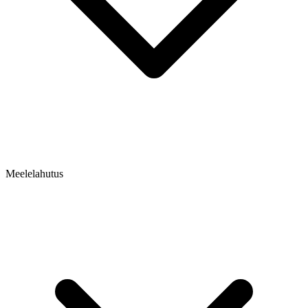
Meelelahutus