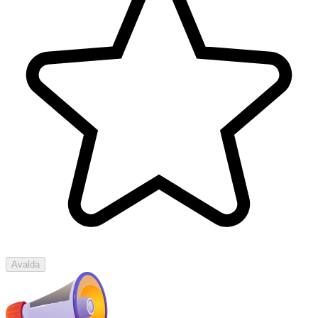
Avalda