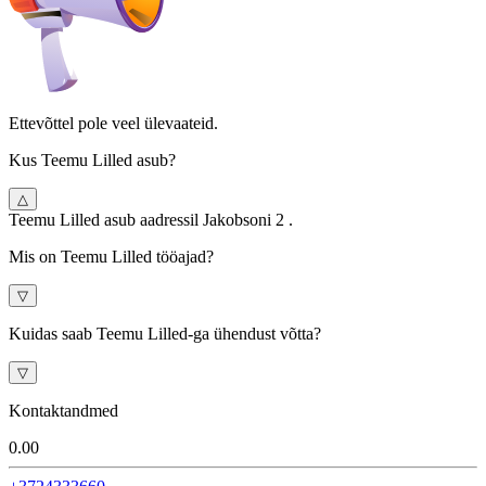
Ettevõttel pole veel ülevaateid.
Kus Teemu Lilled asub?
△
Teemu Lilled asub aadressil Jakobsoni 2 .
Mis on Teemu Lilled tööajad?
▽
Kuidas saab Teemu Lilled-ga ühendust võtta?
▽
Kontaktandmed
0.0
0