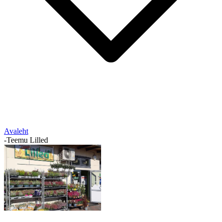
Avaleht
-
Teemu Lilled