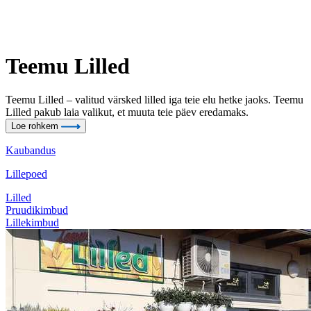
Teemu Lilled
Teemu Lilled – valitud värsked lilled iga teie elu hetke jaoks. Teemu
Lilled pakub laia valikut, et muuta teie päev eredamaks.
Loe rohkem
Kaubandus
Lillepoed
Lilled
Pruudikimbud
Lillekimbud