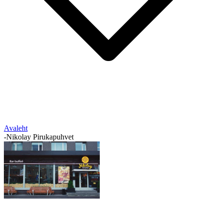
Avaleht
-
Nikolay Pirukapuhvet