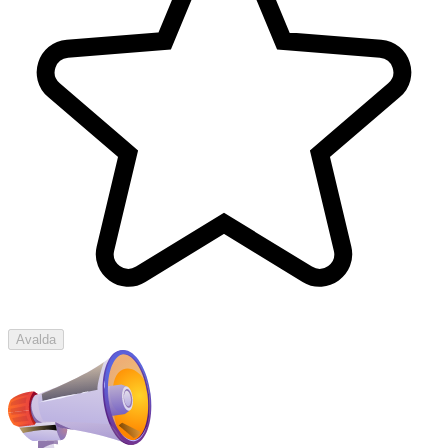
Avalda