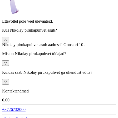
Ettevõttel pole veel ülevaateid.
Kus Nikolay pirukapuhvet asub?
△
Nikolay pirukapuhvet asub aadressil Gonsiori 10 .
Mis on Nikolay pirukapuhvet tööajad?
▽
Kuidas saab Nikolay pirukapuhvet-ga ühendust võtta?
▽
Kontaktandmed
0.0
0
+3726732060