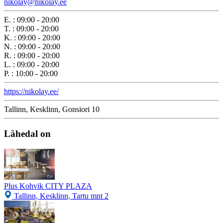
nikolay@nikolay.ee
E.
:
09:00 - 20:00
T.
:
09:00 - 20:00
K.
:
09:00 - 20:00
N.
:
09:00 - 20:00
R.
:
09:00 - 20:00
L.
:
09:00 - 20:00
P.
:
10:00 - 20:00
https://nikolay.ee/
Tallinn, Kesklinn, Gonsiori 10
Lähedal on
Plus Kohvik CITY PLAZA
Tallinn, Kesklinn, Tartu mnt 2