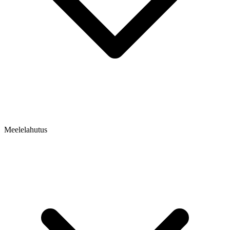
Meelelahutus