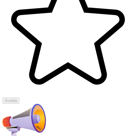
Avalda