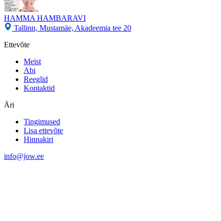
HAMMA HAMBARAVI
Tallinn, Mustamäe, Akadeemia tee 20
Ettevõte
Meist
Abi
Reeglid
Kontaktid
Äri
Tingimused
Lisa ettevõte
Hinnakiri
info@jow.ee