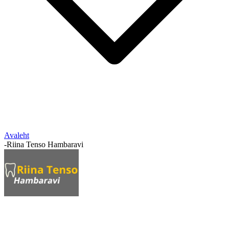
Avaleht
-
Riina Tenso Hambaravi