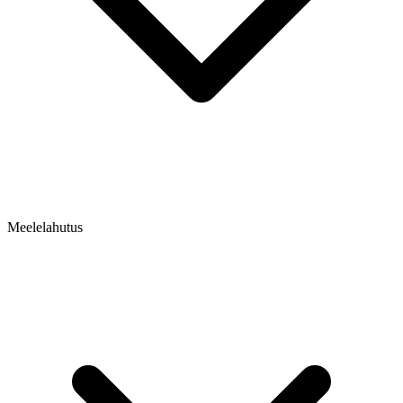
Meelelahutus