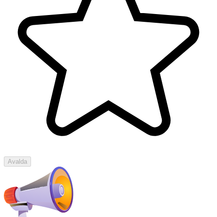
Avalda