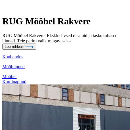
RUG Mööbel Rakvere
RUG Mööbel Rakvere: Eksklusiivsed disainid ja taskukohased
hinnad. Teie parim valik mugavuseks.
Loe rohkem
Kaubandus
Mööblipoed
Mööbel
Kardinapuud