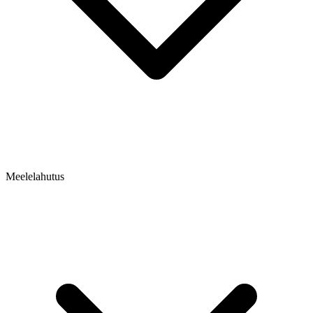
Meelelahutus