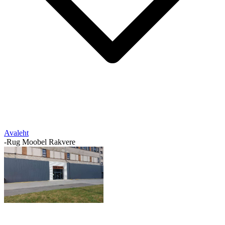
Avaleht
-
Rug Moobel Rakvere